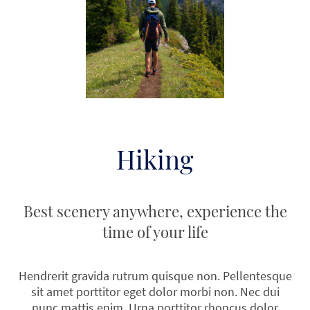
Hiking
Best scenery anywhere, experience the
time of your life
Hendrerit gravida rutrum quisque non. Pellentesque
sit amet porttitor eget dolor morbi non. Nec dui
nunc mattis enim. Urna porttitor rhoncus dolor